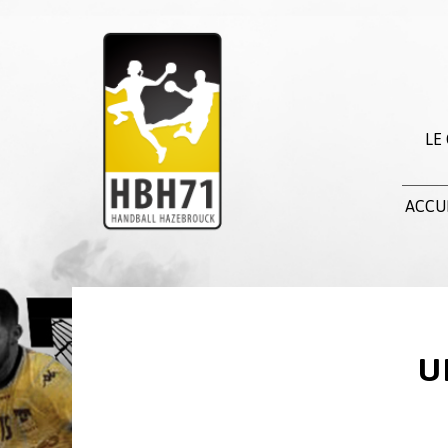
LE
ACCU
U