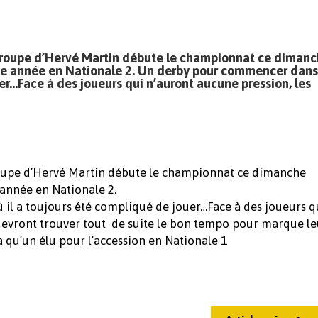
 groupe d’Hervé Martin débute le championnat ce diman
tte année en Nationale 2. Un derby pour commencer dan
uer…Face à des joueurs qui n’auront aucune pression, les
roupe d’Hervé Martin débute le championnat ce dimanche
année en Nationale 2.
il a toujours été compliqué de jouer…Face à des joueurs q
 devront trouver tout de suite le bon tempo pour marque le
a qu’un élu pour l’accession en Nationale 1