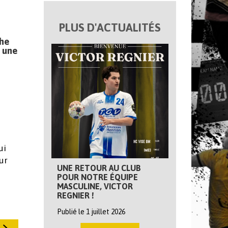
PLUS D'ACTUALITÉS
che
s une
ui
ur
UNE RETOUR AU CLUB
POUR NOTRE ÉQUIPE
MASCULINE, VICTOR
REGNIER !
Publié le 1 juillet 2026