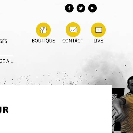
BOUTIQUE
CONTACT
LIVE
SES
E A L
UR