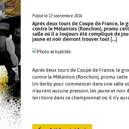
Publié le 17 septembre 2016
Après deux tours de Coupe de France, le
contre le Mélantois (Ronchon), promu ce
salle où il a toujours été compliqué de jo
jaune et noir devront trouver tout […]
Après deux tours de Coupe de France, le g
contre le Mélantois (Ronchon), promu cette 
Un derby pour commencer dans une salle où 
n’auront aucune pression, les jaune et noir
territoire dans ce championnat où il n’y aur