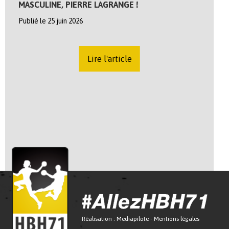
MASCULINE, PIERRE LAGRANGE !
Publié le 25 juin 2026
Lire l'article
Réalisation :
Mediapilote
-
Mentions légales