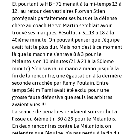
Et pourtant le HBH71 menait à la mi-temps 13 à
12…au retour des vestiaires Floryan Stien
protégeait parfaitement ses buts et la défense
chère au coach Hervé Martin semblait avoir
trouvé ses marques. Résultat + 5….13 à 18 à la
40ième minute. On pouvait penser que l’équipe
avait fait le plus dur. Mais non c’est à ce moment
là que la machine s’enraye 8 à 3 pour le
Mélantois en 10 minutes (21 à 21 à la 50ième
minute). S’en suivra un mano à mano jusqu’à la
fin de la rencontre, une égalisation à la dernière
seconde arrachée par Rémy Poulain. Entre
temps Sélim Tami avait été exclu pour une
grosse faute défensive que seuls les arbitres
avaient vues !!!
La séance de penalties rendaient son verdict à
l’issue du 6ième tir…30 à 29 pour le Mélantois.
En deux rencontres contre Le Mélantois, on
retiendra que l’équipe n’a pas perdu à la fin du