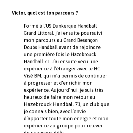
Victor, quel est ton parcours ?
Formé à l’
US Dunkerque Handball
, j’ai ensuite poursuivi
Grand Littoral
mon parcours au
Grand Besançon
avant de rejoindre
Doubs Handball
une première fois le
Hazebrouck
. J’ai ensuite vécu une
Handball 71
expérience à l’étranger avec le
HC
, qui m’a permis de continuer
Visé BM
à progresser et d’enrichir mon
expérience. Aujourd’hui, je suis très
heureux de faire mon retour au
Hazebrouck Handball 71, un club que
je connais bien, avec l’envie
d’apporter toute mon énergie et mon
expérience au groupe pour relever
de nouveaux défis.