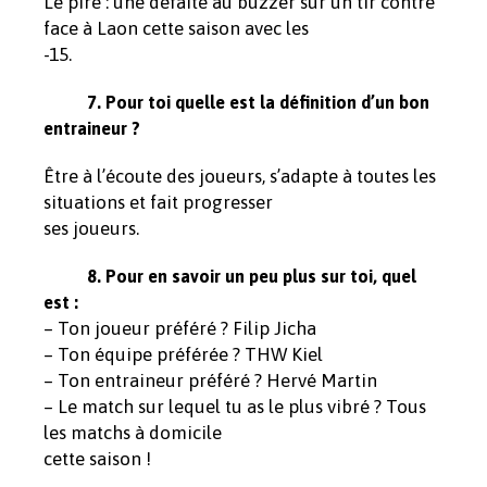
Le pire : une défaite au buzzer sur un tir contré
face à Laon cette saison avec les
-15.
7. Pour toi quelle est la définition d’un bon
entraineur ?
Être à l’écoute des joueurs, s’adapte à toutes les
situations et fait progresser
ses joueurs.
8. Pour en savoir un peu plus sur toi, quel
est :
– Ton joueur préféré ? Filip Jicha
– Ton équipe préférée ? THW Kiel
– Ton entraineur préféré ? Hervé Martin
– Le match sur lequel tu as le plus vibré ? Tous
les matchs à domicile
cette saison !