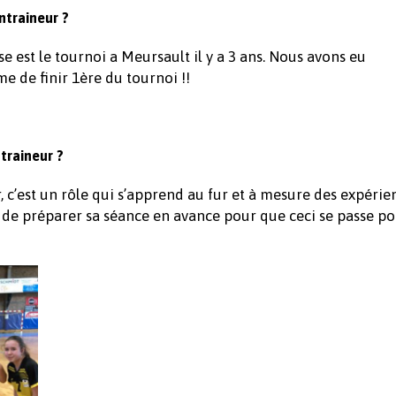
ntraineur ?
 est le tournoi a Meursault il y a 3 ans. Nous avons eu
e de finir 1ère du tournoi !!
ntraineur ?
, c’est un rôle qui s’apprend au fur et à mesure des expérie
de préparer sa séance en avance pour que ceci se passe po