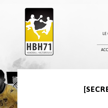
LE
ACC
[SECR