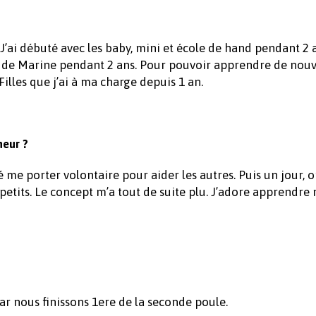
 J’ai débuté avec les baby, mini et école de hand pendant 2 
aide de Marine pendant 2 ans. Pour pouvoir apprendre de nouv
Filles que j’ai à ma charge depuis 1 an.
neur ?
é me porter volontaire pour aider les autres. Puis un jour, 
tits. Le concept m’a tout de suite plu. J’adore apprendre
car nous finissons 1ere de la seconde poule.