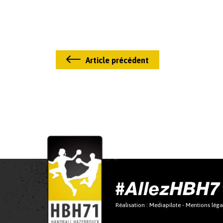
Article précédent
Réalisation :
Mediapilote
-
Mentions léga