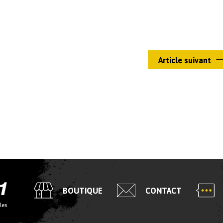
Article suivant
BOUTIQUE
CONTACT
les