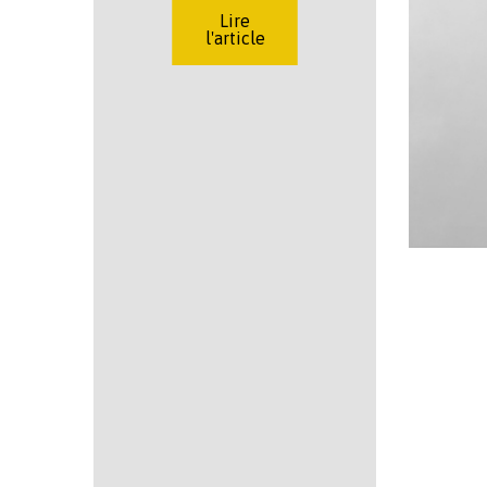
Lire
l'article