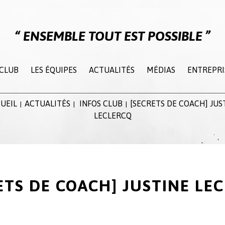
ENSEMBLE TOUT EST POSSIBLE
 CLUB
LES ÉQUIPES
ACTUALITÉS
MÉDIAS
ENTREPRI
UEIL
ACTUALITÉS
INFOS CLUB
[SECRETS DE COACH] JUS
|
|
|
LECLERCQ
ETS DE COACH] JUSTINE LE