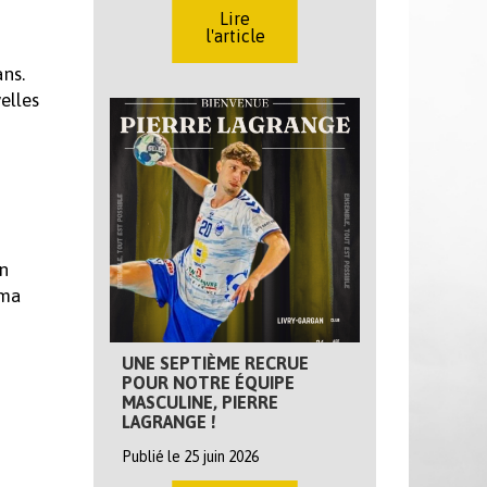
Lire
l'article
ans.
elles
on
 ma
UNE SEPTIÈME RECRUE
POUR NOTRE ÉQUIPE
MASCULINE, PIERRE
LAGRANGE !
Publié le 25 juin 2026