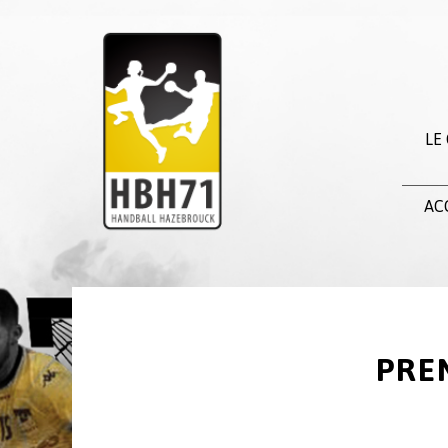
LE
AC
PRE