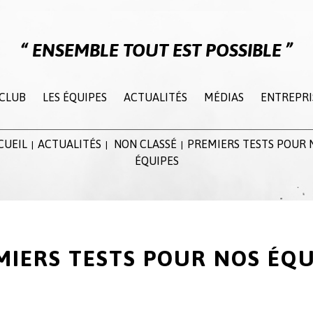
ENSEMBLE TOUT EST POSSIBLE
 CLUB
LES ÉQUIPES
ACTUALITÉS
MÉDIAS
ENTREPRI
CUEIL
ACTUALITÉS
NON CLASSÉ
PREMIERS TESTS POUR 
|
|
|
ÉQUIPES
MIERS TESTS POUR NOS ÉQU