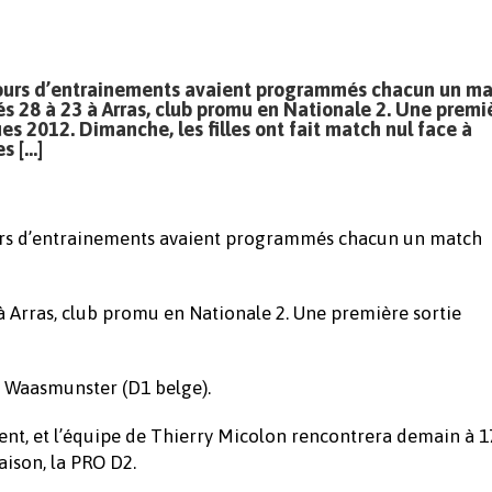
 jours d’entrainements avaient programmés chacun un m
s 28 à 23 à Arras, club promu en Nationale 2. Une premi
ues 2012. Dimanche, les filles ont fait match nul face à
s […]
ours d’entrainements avaient programmés chacun un match
à Arras, club promu en Nationale 2. Une première sortie
 à Waasmunster (D1 belge).
nt, et l’équipe de Thierry Micolon rencontrera demain à 1
aison, la PRO D2.