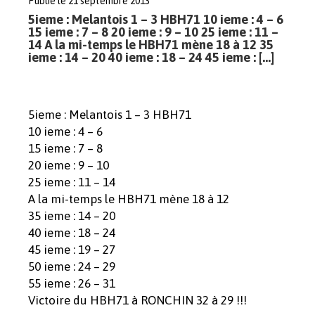
Publié le 21 septembre 2013
5ieme : Melantois 1 – 3 HBH71 10 ieme : 4 – 6
15 ieme : 7 – 8 20 ieme : 9 – 10 25 ieme : 11 –
14 A la mi-temps le HBH71 mène 18 à 12 35
ieme : 14 – 20 40 ieme : 18 – 24 45 ieme : […]
5ieme : Melantois 1 – 3 HBH71
10 ieme : 4 – 6
15 ieme : 7 – 8
20 ieme : 9 – 10
25 ieme : 11 – 14
A la mi-temps le HBH71 mène 18 à 12
35 ieme : 14 – 20
40 ieme : 18 – 24
45 ieme : 19 – 27
50 ieme : 24 – 29
55 ieme : 26 – 31
Victoire du HBH71 à RONCHIN 32 à 29 !!!