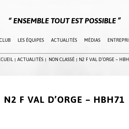
ENSEMBLE TOUT EST POSSIBLE
 CLUB
LES ÉQUIPES
ACTUALITÉS
MÉDIAS
ENTREPRI
CUEIL
ACTUALITÉS
NON CLASSÉ
N2 F VAL D’ORGE – HB
|
|
|
N2 F VAL D’ORGE – HBH71