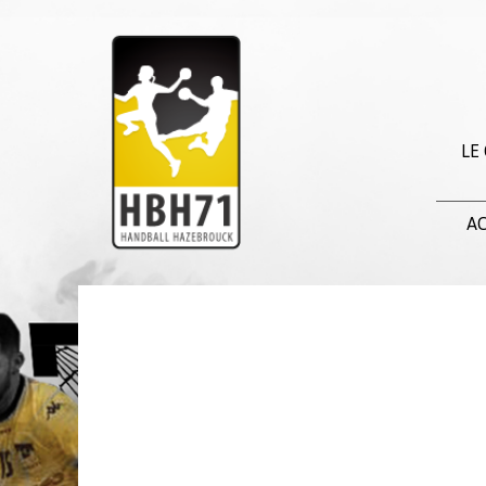
LE
AC