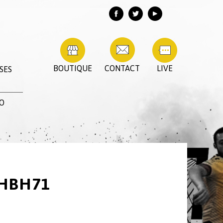
BOUTIQUE
CONTACT
LIVE
SES
ZO
 HBH71