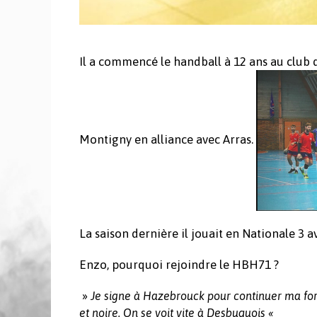
Il a commencé le handball à 12 ans au club d
Montigny en alliance avec Arras.
La saison dernière il jouait en Nationale 3 
Enzo, pourquoi rejoindre le HBH71 ?
»
Je signe à Hazebrouck pour continuer ma form
et noire. On se voit vite à Desbuquois «