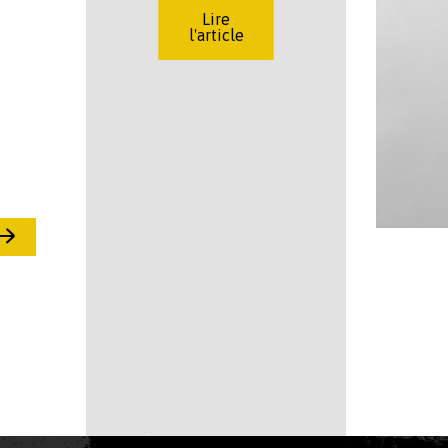
Lire
l'article