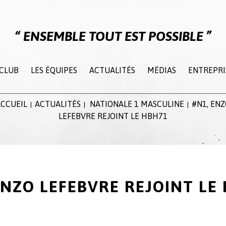
ENSEMBLE TOUT EST POSSIBLE
 CLUB
LES ÉQUIPES
ACTUALITÉS
MÉDIAS
ENTREPRI
CCUEIL
ACTUALITÉS
NATIONALE 1 MASCULINE
#N1, EN
|
|
|
LEFEBVRE REJOINT LE HBH71
ENZO LEFEBVRE REJOINT LE