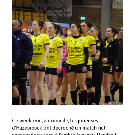
Ce week-end, à domicile, les joueuses
d’
ont décroché un match nul
Hazebrouck
spectaculaire face à
Sambre Avesnois Handball