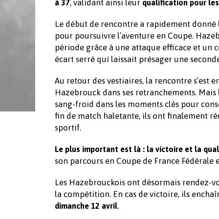
, validant ainsi leur
à 37
qualification pour les
Le début de rencontre a rapidement donné l
pour poursuivre l’aventure en Coupe. Hazeb
période grâce à une attaque efficace et un co
écart serré qui laissait présager une second
Au retour des vestiaires, la rencontre s’est e
Hazebrouck dans ses retranchements. Mais l
sang-froid dans les moments clés pour conse
fin de match haletante, ils ont finalement ré
sportif.
Le plus important est là : la victoire et la qual
son parcours en Coupe de France Fédérale et
Les Hazebrouckois ont désormais rendez-v
la compétition. En cas de victoire, ils ench
.
dimanche 12 avril