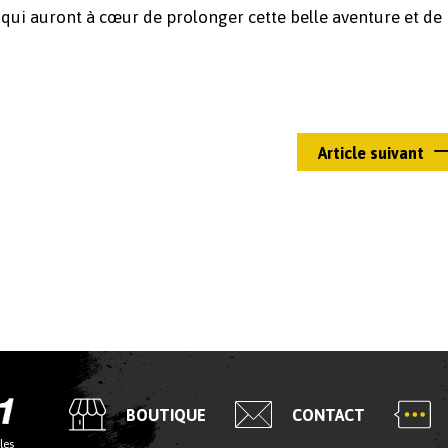
 qui auront à cœur de prolonger cette belle aventure et de
Article suivant
BOUTIQUE
CONTACT
les