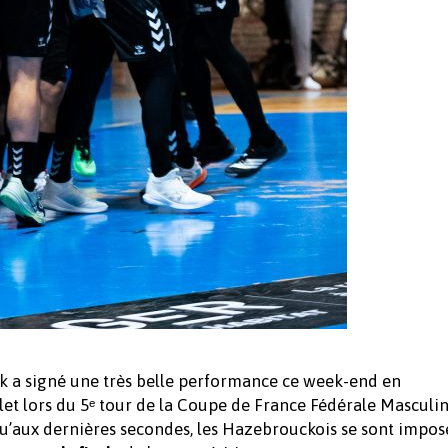
 a signé une très belle performance ce week-end en
let lors du 5ᵉ tour de la Coupe de France Fédérale Masculin
qu’aux dernières secondes, les Hazebrouckois se sont impo