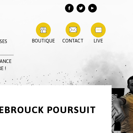
BOUTIQUE
CONTACT
LIVE
SES
RANCE
E !
ZEBROUCK POURSUIT