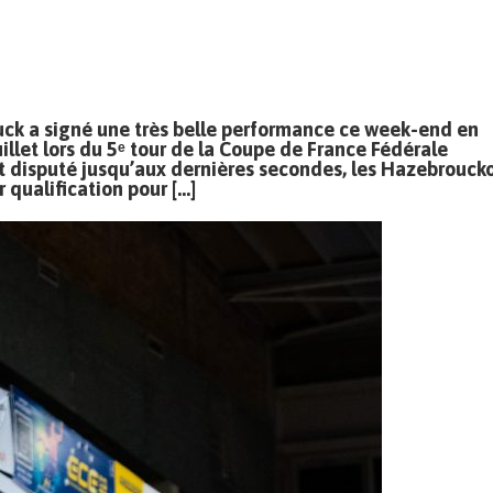
ck a signé une très belle performance ce week-end en
llet lors du 5ᵉ tour de la Coupe de France Fédérale
t disputé jusqu’aux dernières secondes, les Hazebroucko
r qualification pour […]