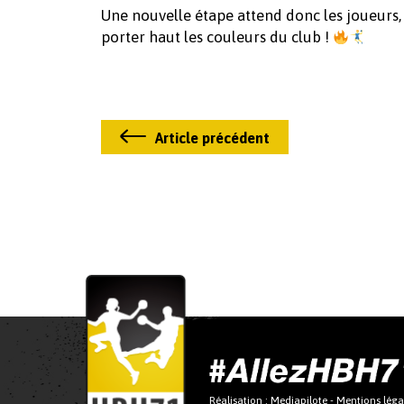
Une nouvelle étape attend donc les joueurs,
porter haut les couleurs du club !
Article précédent
Réalisation :
Mediapilote
-
Mentions léga