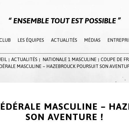
ENSEMBLE TOUT EST POSSIBLE
 CLUB
LES ÉQUIPES
ACTUALITÉS
MÉDIAS
ENTREPRI
EIL
ACTUALITÉS
NATIONALE 1 MASCULINE
COUPE DE F
|
|
|
DÉRALE MASCULINE – HAZEBROUCK POURSUIT SON AVENTUR
FÉDÉRALE MASCULINE – HA
SON AVENTURE !