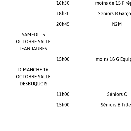
16h30
moins de 15 F ré
18h30
Séniors B Garç
20h45
N2M
SAMEDI 15
OCTOBRE SALLE
JEAN JAURES
15h00
moins 18 G Equi
DIMANCHE 16
OCTOBRE SALLE
DESBUQUOIS
11h00
Séniors C
15h00
Séniors B Fill