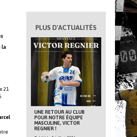
PLUS D'ACTUALITÉS
es
 la
x 21
6
UNE RETOUR AU CLUB
rcel
POUR NOTRE ÉQUIPE
MASCULINE, VICTOR
REGNIER !
ntre