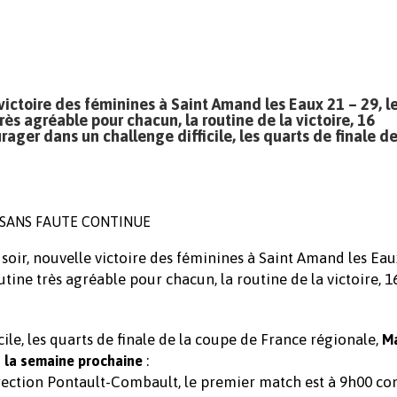
 victoire des féminines à Saint Amand les Eaux 21 – 29, l
s agréable pour chacun, la routine de la victoire, 16
rager dans un challenge difficile, les quarts de finale de
 SANS FAUTE CONTINUE
 soir, nouvelle victoire des féminines à Saint Amand les Eau
tine très agréable pour chacun, la routine de la victoire, 1
ile, les quarts de finale de la coupe de France régionale,
Ma
:
 la semaine prochaine
irection Pontault-Combault, le premier match est à 9h00 co