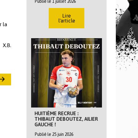
Publié le 1 juillet 2026
Lire
l'article
r la
X.B.
HUITIÈME RECRUE :
THIBAUT DEBOUTEZ, AILIER
GAUCHE !
Publié le 25 juin 2026