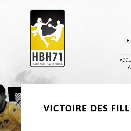
LE
ACCU
À
VICTOIRE DES FIL