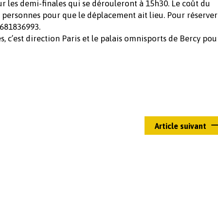
ur les demi-finales qui se dérouleront à 15h30. Le coût du
 personnes pour que le déplacement ait lieu. Pour réserver
0681836993.
s, c’est direction Paris et le palais omnisports de Bercy pou
Article suivant