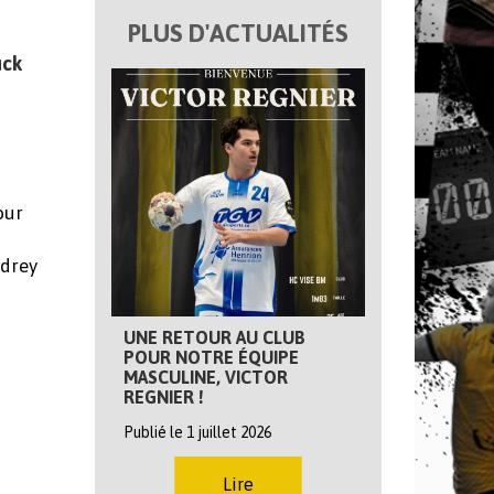
PLUS D'ACTUALITÉS
uck
our
udrey
UNE RETOUR AU CLUB
POUR NOTRE ÉQUIPE
MASCULINE, VICTOR
REGNIER !
Publié le 1 juillet 2026
Lire