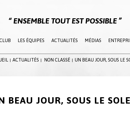
ENSEMBLE TOUT EST POSSIBLE
 CLUB
LES ÉQUIPES
ACTUALITÉS
MÉDIAS
ENTREPRI
UEIL
ACTUALITÉS
NON CLASSÉ
UN BEAU JOUR, SOUS LE S
|
|
|
N BEAU JOUR, SOUS LE SOLE