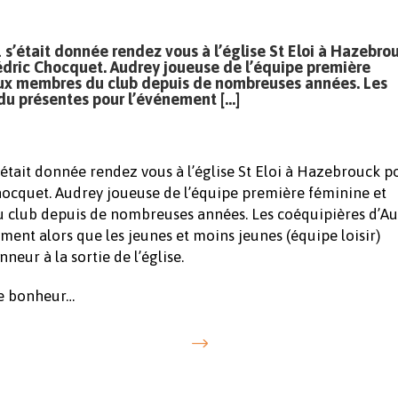
s’était donnée rendez vous à l’église St Eloi à Hazebro
dric Chocquet. Audrey joueuse de l’équipe première
deux membres du club depuis de nombreuses années. Les
du présentes pour l’événement […]
était donnée rendez vous à l’église St Eloi à Hazebrouck p
ocquet. Audrey joueuse de l’équipe première féminine et
u club depuis de nombreuses années. Les coéquipières d’A
ment alors que les jeunes et moins jeunes (équipe loisir)
neur à la sortie de l’église.
de bonheur…