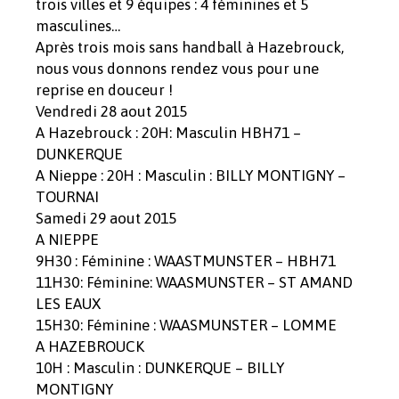
trois villes et 9 équipes : 4 féminines et 5
masculines…
Après trois mois sans handball à Hazebrouck,
nous vous donnons rendez vous pour une
reprise en douceur !
Vendredi 28 aout 2015
A Hazebrouck : 20H: Masculin HBH71 –
DUNKERQUE
A Nieppe : 20H : Masculin : BILLY MONTIGNY –
TOURNAI
Samedi 29 aout 2015
A NIEPPE
9H30 : Féminine : WAASTMUNSTER – HBH71
11H30: Féminine: WAASMUNSTER – ST AMAND
LES EAUX
15H30: Féminine : WAASMUNSTER – LOMME
A HAZEBROUCK
10H : Masculin : DUNKERQUE – BILLY
MONTIGNY