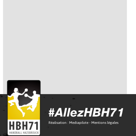
Réalisation :
Mediapilote
-
Mentions légales