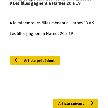
9 Les filles gagnent a Harnes 20 a 19
A la mi temps les filles mènent a Harnes 13 a 9
Les filles gagnent a Harnes 20 a 19
Article précédent
Article suivant