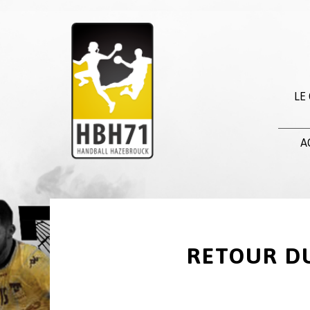
LE
A
RETOUR D