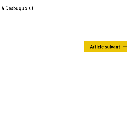
 à Desbuquois !
Article suivant