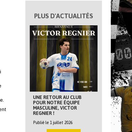
PLUS D'ACTUALITÉS
i
e
UNE RETOUR AU CLUB
e.
POUR NOTRE ÉQUIPE
MASCULINE, VICTOR
ent
REGNIER !
Publié le 1 juillet 2026