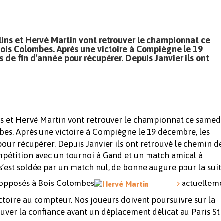
lins et Hervé Martin vont retrouver le championnat ce
ois Colombes. Après une victoire à Compiègne le 19
s de fin d’année pour récupérer. Depuis Janvier ils ont
ns et Hervé Martin vont retrouver le championnat ce samed
bes. Après une victoire à Compiègne le 19 décembre, les
 pour récupérer. Depuis Janvier ils ont retrouvé le chemin d
mpétition avec un tournoi à Gand et un match amical à
s’est soldée par un match nul, de bonne augure pour la suit
 opposés à Bois Colombes
actuellem
ictoire au compteur. Nos joueurs doivent poursuivre sur la
ver la confiance avant un déplacement délicat au Paris St