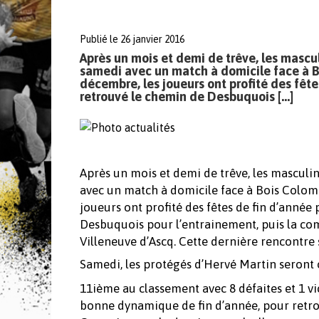
Publié le 26 janvier 2016
Après un mois et demi de trêve, les mascu
samedi avec un match à domicile face à B
décembre, les joueurs ont profité des fête
retrouvé le chemin de Desbuquois […]
Après un mois et demi de trêve, les masculi
avec un match à domicile face à Bois Colom
joueurs ont profité des fêtes de fin d’année
Desbuquois pour l’entrainement, puis la co
Villeneuve d’Ascq. Cette dernière rencontre 
Samedi, les protégés d’Hervé Martin seront
11ième au classement avec 8 défaites et 1 v
bonne dynamique de fin d’année, pour retrou