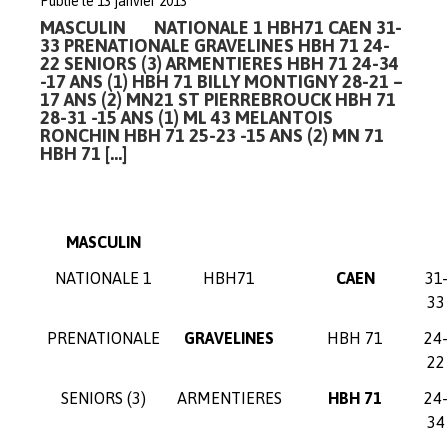
Publié le 13 janvier 2013
MASCULIN NATIONALE 1 HBH71 CAEN 31-
33 PRENATIONALE GRAVELINES HBH 71 24-
22 SENIORS (3) ARMENTIERES HBH 71 24-34
-17 ANS (1) HBH 71 BILLY MONTIGNY 28-21 –
17 ANS (2) MN21 ST PIERREBROUCK HBH 71
28-31 -15 ANS (1) ML 43 MELANTOIS
RONCHIN HBH 71 25-23 -15 ANS (2) MN 71
HBH 71 […]
MASCULIN
NATIONALE 1
HBH71
CAEN
31-
33
PRENATIONALE
GRAVELINES
HBH 71
24-
22
SENIORS (3)
ARMENTIERES
HBH 71
24-
34