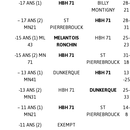
-17 ANS (1)
HBH 71
BILLY
28-
MONTIGNY
21
– 17 ANS (2)
ST
HBH 71
28-
MN21
PIERREBROUCK
31
-15 ANS (1) ML
MELANTOIS
HBH 71
25-
43
RONCHIN
23
-15 ANS (2) MN
HBH 71
ST
31-
71
PIERREBROUCK
18
– 13 ANS (1)
DUNKERQUE
HBH 71
13
MN41
-25
-13 ANS (2)
HBH 71
DUNKERQUE
25-
MN31
33
– 11 ANS (1)
HBH 71
ST
14-
MN21
PIERREBROUCK
8
-11 ANS (2)
EXEMPT