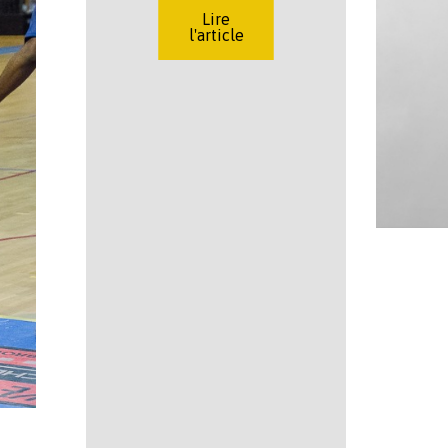
Lire
l'article