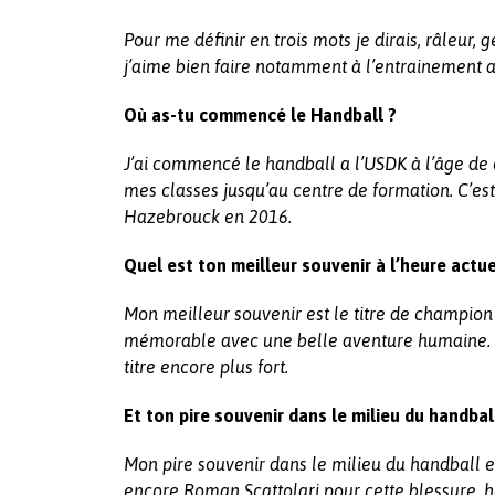
Pour me définir en trois mots je dirais, râleur
j’aime bien faire notamment à l’entrainement 
Où as-tu commencé le Handball ?
J’ai commencé le handball a l’USDK à l’âge de 
mes classes jusqu’au centre de formation. C’est
Hazebrouck en 2016.
Quel est ton meilleur souvenir à l’heure actue
Mon meilleur souvenir est le titre de champion
mémorable avec une belle aventure humaine. On
titre encore plus fort.
Et ton pire souvenir dans le milieu du handbal
Mon pire souvenir dans le milieu du handball es
encore Roman Scattolari pour cette blessure,