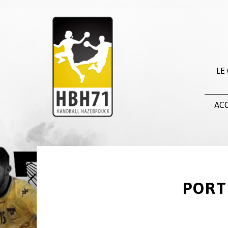
LE
ACC
PORT