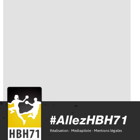
Réalisation :
Mediapilote
-
Mentions légales