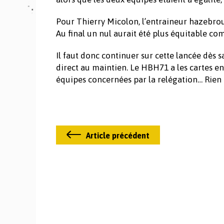
Pour Thierry Micolon, l’entraineur hazebrouck
Au final un nul aurait été plus équitable c
Il faut donc continuer sur cette lancée dès
direct au maintien. Le HBH71 a les cartes en
équipes concernées par la relégation… Rien n’
Article précédent