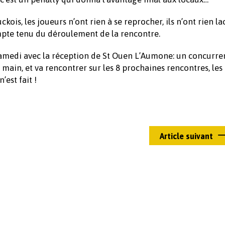
ois, les joueurs n’ont rien à se reprocher, ils n’ont rien la
ompte tenu du déroulement de la rencontre.
 samedi avec la réception de St Ouen L’Aumone: un concurre
 main, et va rencontrer sur les 8 prochaines rencontres, les
est fait !
Article suivant