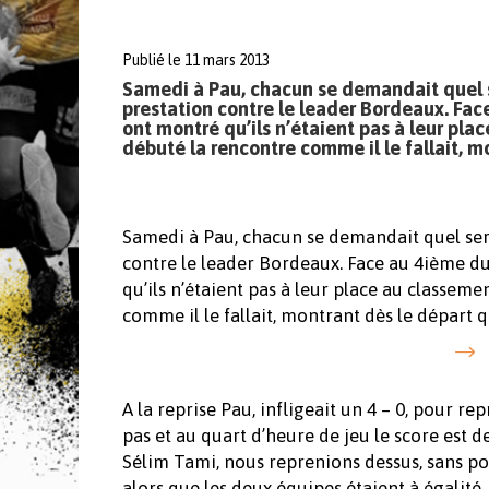
Publié le 11 mars 2013
Samedi à Pau, chacun se demandait quel s
prestation contre le leader Bordeaux. Face
ont montré qu’ils n’étaient pas à leur pla
débuté la rencontre comme il le fallait, m
Samedi à Pau, chacun se demandait quel ser
contre le leader Bordeaux. Face au 4ième du 
qu’ils n’étaient pas à leur place au classem
comme il le fallait, montrant dès le départ 
A la reprise Pau, infligeait un 4 – 0, pour r
pas et au quart d’heure de jeu le score est d
Sélim Tami, nous reprenions dessus, sans po
alors que les deux équipes étaient à égalité,