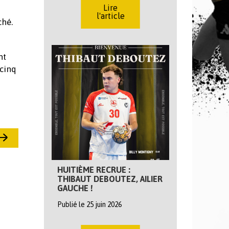
Lire
l'article
ché.
nt
 cinq
HUITIÈME RECRUE :
THIBAUT DEBOUTEZ, AILIER
GAUCHE !
Publié le 25 juin 2026