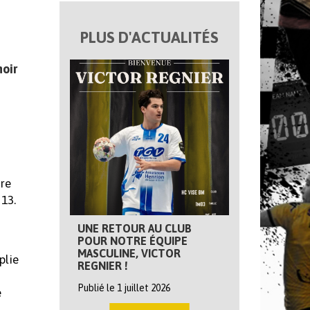
PLUS D'ACTUALITÉS
noir
tre
 13.
UNE RETOUR AU CLUB
POUR NOTRE ÉQUIPE
MASCULINE, VICTOR
plie
REGNIER !
Publié le 1 juillet 2026
e