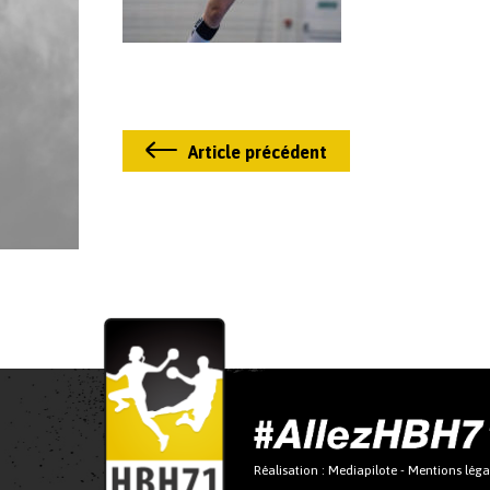
Article précédent
Réalisation :
Mediapilote
-
Mentions léga