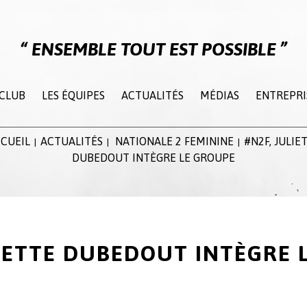
ENSEMBLE TOUT EST POSSIBLE
 CLUB
LES ÉQUIPES
ACTUALITÉS
MÉDIAS
ENTREPRI
CUEIL
ACTUALITÉS
NATIONALE 2 FEMININE
#N2F, JULIE
|
|
|
DUBEDOUT INTÈGRE LE GROUPE
LIETTE DUBEDOUT INTÈGRE 