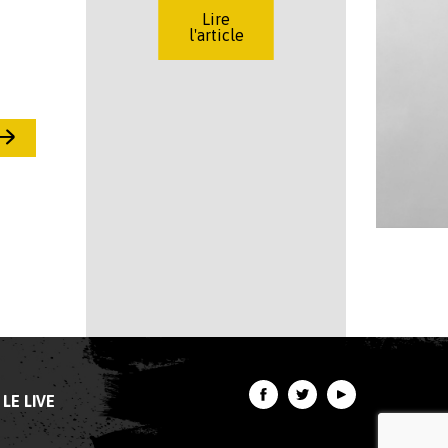
Lire
l'article
LE LIVE