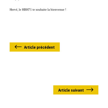
Hervé, le HBH71 te souhaite la bienvenue !
Article précédent
Article suivant