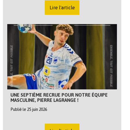
Lire l'article
UNE SEPTIÈME RECRUE POUR NOTRE ÉQUIPE
MASCULINE, PIERRE LAGRANGE !
Publié le 25 juin 2026