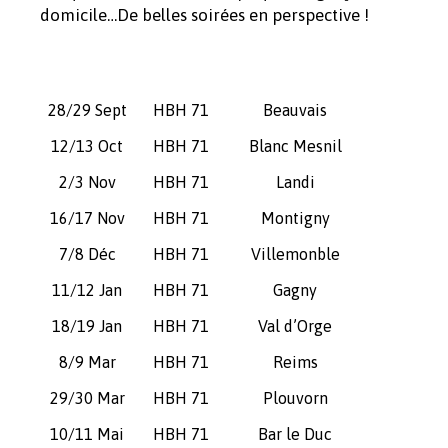
domicile…De belles soirées en perspective !
28/29 Sept
HBH 71
Beauvais
12/13 Oct
HBH 71
Blanc Mesnil
2/3 Nov
HBH 71
Landi
16/17 Nov
HBH 71
Montigny
7/8 Déc
HBH 71
Villemonble
11/12 Jan
HBH 71
Gagny
18/19 Jan
HBH 71
Val d’Orge
8/9 Mar
HBH 71
Reims
29/30 Mar
HBH 71
Plouvorn
10/11 Mai
HBH 71
Bar le Duc