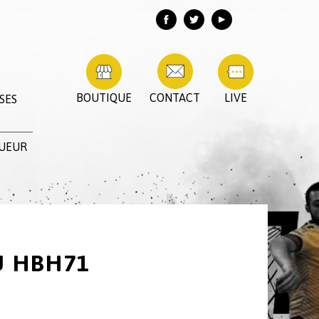
BOUTIQUE
CONTACT
LIVE
SES
OUEUR
U HBH71