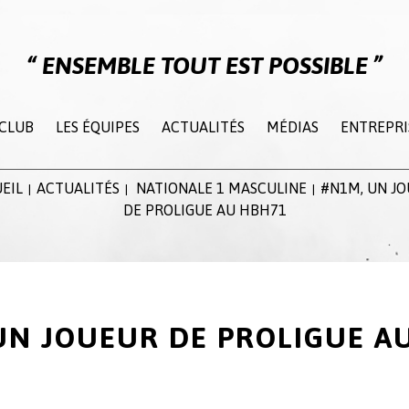
ENSEMBLE TOUT EST POSSIBLE
 CLUB
LES ÉQUIPES
ACTUALITÉS
MÉDIAS
ENTREPRI
EIL
ACTUALITÉS
NATIONALE 1 MASCULINE
#N1M, UN J
|
|
|
DE PROLIGUE AU HBH71
UN JOUEUR DE PROLIGUE A