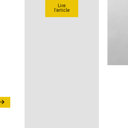
Lire
l'article