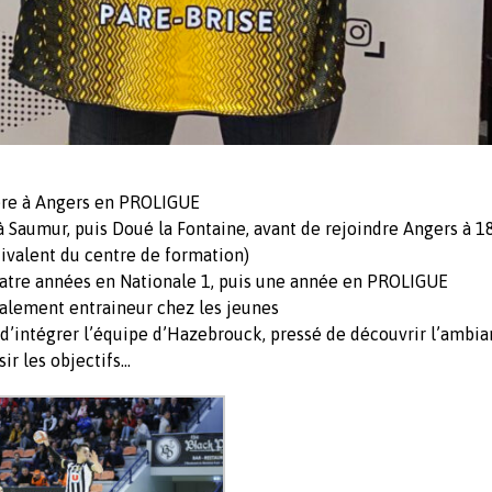
nière à Angers en PROLIGUE
à Saumur, puis Doué la Fontaine, avant de rejoindre Angers à 1
uivalent du centre de formation)
quatre années en Nationale 1, puis une année en PROLIGUE
également entraineur chez les jeunes
x d’intégrer l’équipe d’Hazebrouck, pressé de découvrir l’ambia
ir les objectifs…