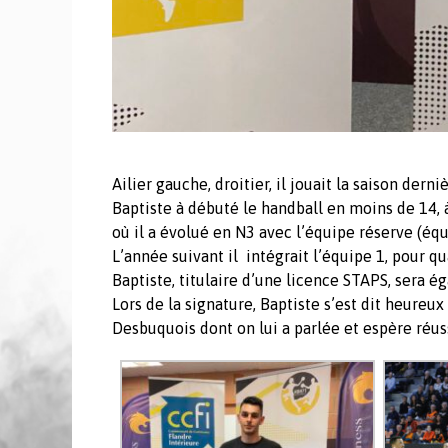
Ailier gauche, droitier, il jouait la saison der
Baptiste à débuté le handball en moins de 14, 
où il a évolué en N3 avec l’équipe réserve (éq
L’année suivant il intégrait l’équipe 1, pour 
Baptiste, titulaire d’une licence STAPS, sera 
Lors de la signature, Baptiste s’est dit heureu
Desbuquois dont on lui a parlée et espère réuss