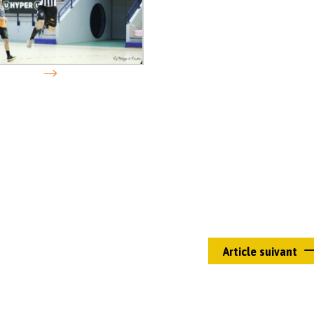
Article suivant