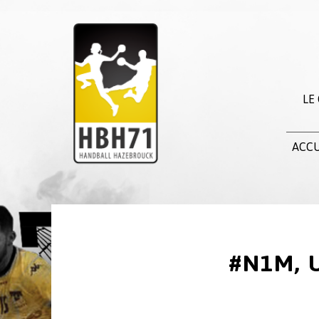
LE
ACCU
#N1M, 