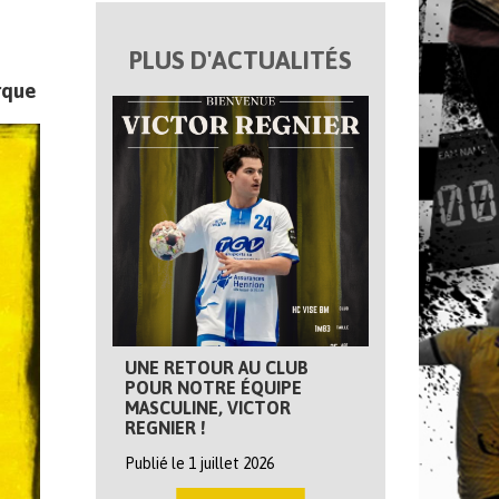
PLUS D'ACTUALITÉS
rque
UNE RETOUR AU CLUB
POUR NOTRE ÉQUIPE
MASCULINE, VICTOR
REGNIER !
Publié le 1 juillet 2026