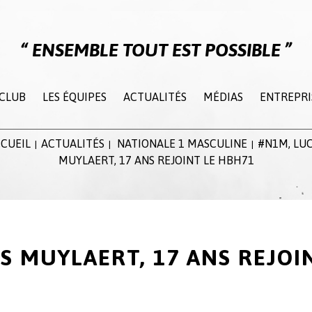
ENSEMBLE TOUT EST POSSIBLE
 CLUB
LES ÉQUIPES
ACTUALITÉS
MÉDIAS
ENTREPRI
CUEIL
ACTUALITÉS
NATIONALE 1 MASCULINE
#N1M, LU
|
|
|
MUYLAERT, 17 ANS REJOINT LE HBH71
S MUYLAERT, 17 ANS REJOI