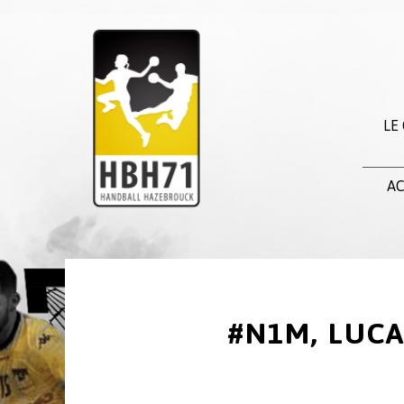
LE
AC
#N1M, LUCA