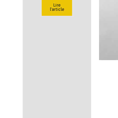
Lire
l'article