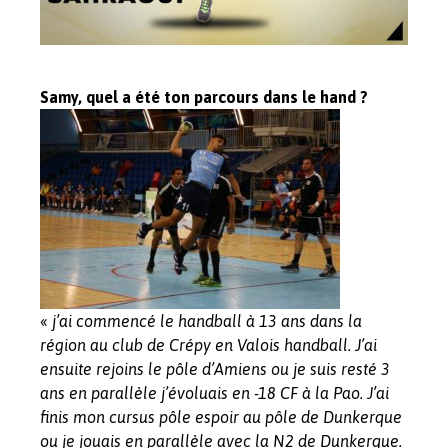
Samy, quel a été ton parcours dans le hand ?
«
j’ai commencé le handball à 13 ans dans la
région au club de Crépy en Valois handball. J’ai
ensuite rejoins le pôle d’Amiens ou je suis resté 3
ans en parallèle j’évoluais en -18 CF à la Pao. J’ai
finis mon cursus pôle espoir au pôle de Dunkerque
ou je jouais en parallèle avec la N2 de Dunkerque.