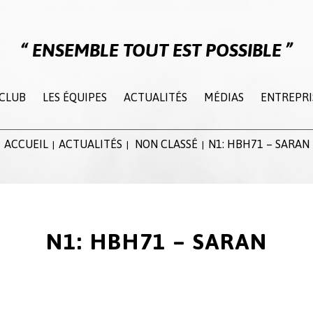
ENSEMBLE TOUT EST POSSIBLE
 CLUB
LES ÉQUIPES
ACTUALITÉS
MÉDIAS
ENTREPRI
ACCUEIL
ACTUALITÉS
NON CLASSÉ
N1: HBH71 – SARAN
|
|
|
N1: HBH71 – SARAN