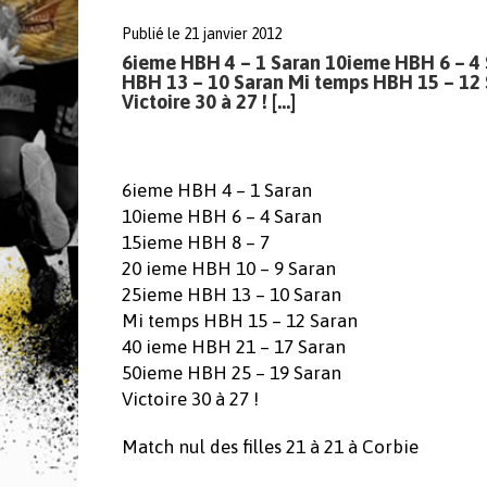
Publié le 21 janvier 2012
6ieme HBH 4 – 1 Saran 10ieme HBH 6 – 4
HBH 13 – 10 Saran Mi temps HBH 15 – 12 
Victoire 30 à 27 ! […]
6ieme HBH 4 – 1 Saran
10ieme HBH 6 – 4 Saran
15ieme HBH 8 – 7
20 ieme HBH 10 – 9 Saran
25ieme HBH 13 – 10 Saran
Mi temps HBH 15 – 12 Saran
40 ieme HBH 21 – 17 Saran
50ieme HBH 25 – 19 Saran
Victoire 30 à 27 !
Match nul des filles 21 à 21 à Corbie