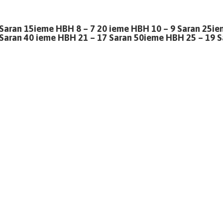
 Saran 15ieme HBH 8 – 7 20 ieme HBH 10 – 9 Saran 25i
Saran 40 ieme HBH 21 – 17 Saran 50ieme HBH 25 – 19 S