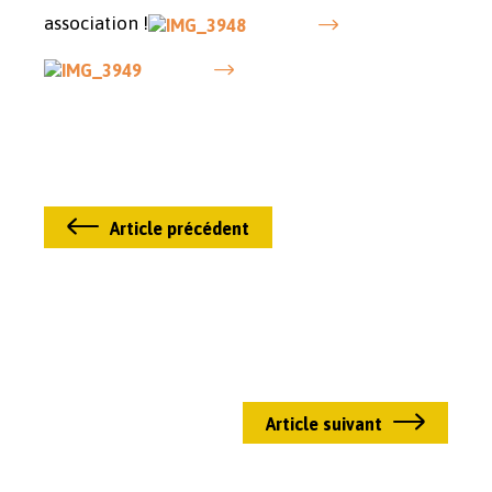
association !
Article précédent
Article suivant