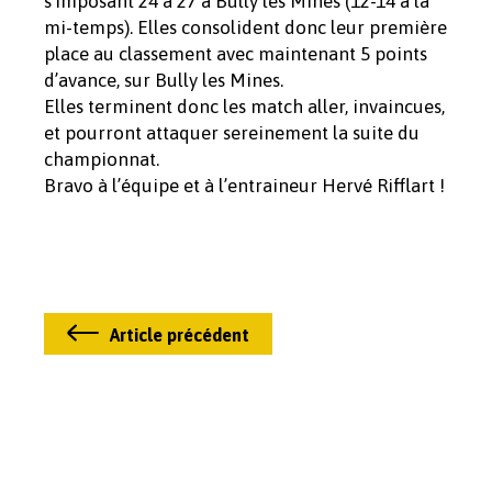
s’imposant 24 à 27 à Bully les Mines (12-14 à la
mi-temps). Elles consolident donc leur première
place au classement avec maintenant 5 points
d’avance, sur Bully les Mines.
Elles terminent donc les match aller, invaincues,
et pourront attaquer sereinement la suite du
championnat.
Bravo à l’équipe et à l’entraineur Hervé Rifflart !
Article précédent