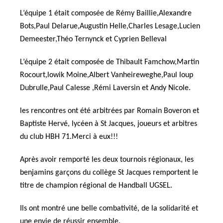
L’équipe 1 était composée de Rémy Baillie,Alexandre
Bots,Paul Delarue,Augustin Helle,Charles Lesage,Lucien
Demeester,Théo Ternynck et Cyprien Belleval
L’équipe 2 était composée de Thibault Famchow,Martin
Rocourt,lowik Moine,Albert Vanheireweghe,Paul loup
Dubrulle,Paul Calesse ,Rémi Laversin et Andy Nicole.
les rencontres ont été arbitrées par Romain Boveron et
Baptiste Hervé, lycéen à St Jacques, joueurs et arbitres
du club HBH 71.Merci à eux!!!
Après avoir remporté les deux tournois régionaux, les
benjamins garçons du collège St Jacques remportent le
titre de champion régional de Handball UGSEL.
Ils ont montré une belle combativité, de la solidarité et
une envie de réussir ensemble.