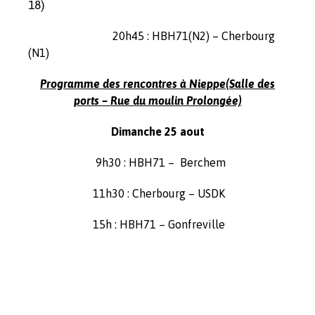
18)
20h45 : HBH71(N2) – Cherbourg
(N1)
Programme des rencontres à Nieppe(Salle des
ports – Rue du moulin Prolongée)
Dimanche 25 aout
9h30 : HBH71 –
Berchem
11h30 : Cherbourg – USDK
15h : HBH71 – Gonfreville