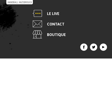
LE LIVE
CONTACT
BOUTIQUE