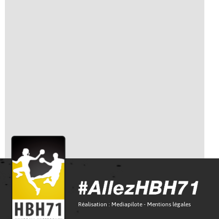
Réalisation :
Mediapilote
-
Mentions légales