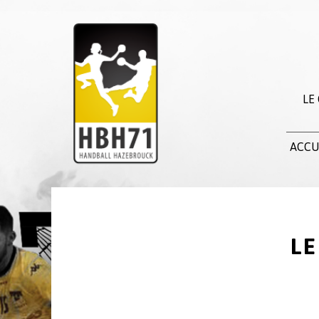
LE
ACCU
LE