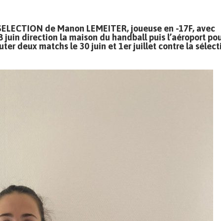
 la SELECTION de Manon LEMEITER, joueuse en -17F, avec
28 juin direction la maison du handball puis l’aéroport po
r deux matchs le 30 juin et 1er juillet contre la sélect