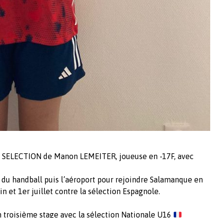
la SELECTION de Manon LEMEITER, joueuse en -17F, avec
on du handball puis l’aéroport pour rejoindre Salamanque en
n et 1er juillet contre la sélection Espagnole.
n troisième stage avec la sélection Nationale U16