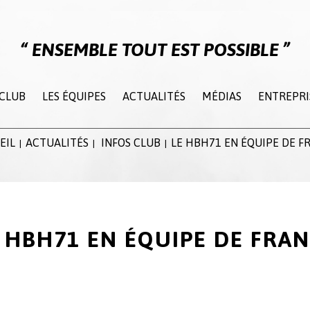
ENSEMBLE TOUT EST POSSIBLE
 CLUB
LES ÉQUIPES
ACTUALITÉS
MÉDIAS
ENTREPRI
EIL
ACTUALITÉS
INFOS CLUB
LE HBH71 EN ÉQUIPE DE F
|
|
|
 HBH71 EN ÉQUIPE DE FRA