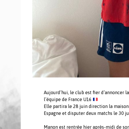
Aujourd’hui, le club est f
ier d’annoncer 
l’équipe de France U16
Elle partira le 28 juin direction la mais
Espagne et disputer deux matchs le 30 jui
Manon est rentrée hier après-midi de so