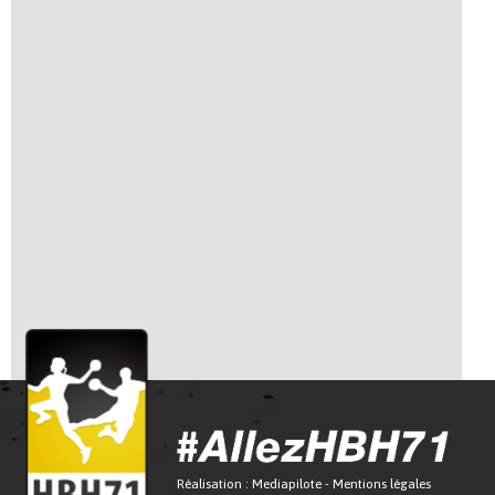
Réalisation :
Mediapilote
-
Mentions légales