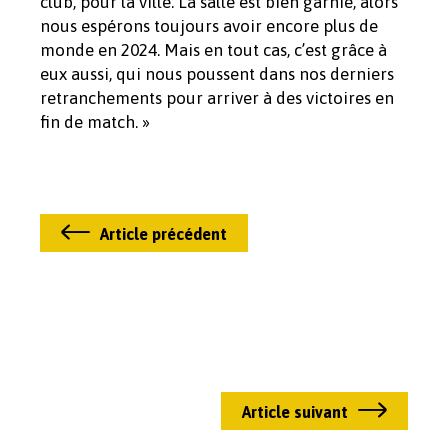
club, pour la ville. La salle est bien garnie, alors
nous espérons toujours avoir encore plus de
monde en 2024. Mais en tout cas, c’est grâce à
eux aussi, qui nous poussent dans nos derniers
retranchements pour arriver à des victoires en
fin de match. »
Article précédent
Article suivant