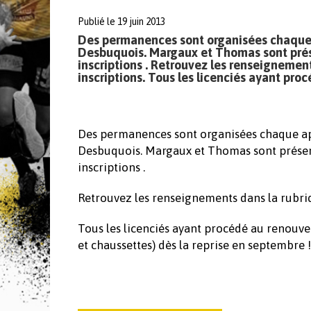
Publié le 19 juin 2013
Des permanences sont organisées chaque ap
Desbuquois. Margaux et Thomas sont prése
inscriptions . Retrouvez les renseignemen
inscriptions. Tous les licenciés ayant pro
Des permanences sont organisées chaque aprè
Desbuquois. Margaux et Thomas sont présent
inscriptions .
Retrouvez les renseignements dans la rubriq
Tous les licenciés ayant procédé au renouvel
et chaussettes) dès la reprise en septembre !