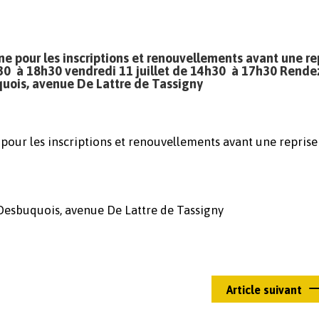
 pour les inscriptions et renouvellements avant une re
4h30 à 18h30 vendredi 11 juillet de 14h30 à 17h30 Rende
quois, avenue De Lattre de Tassigny
our les inscriptions et renouvellements avant une reprise
Desbuquois, avenue De Lattre de Tassigny
Article suivant