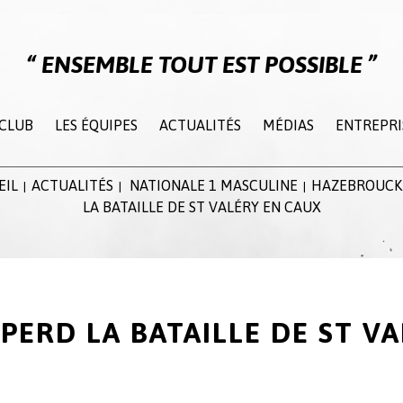
ENSEMBLE TOUT EST POSSIBLE
 CLUB
LES ÉQUIPES
ACTUALITÉS
MÉDIAS
ENTREPRI
EIL
ACTUALITÉS
NATIONALE 1 MASCULINE
HAZEBROUCK
|
|
|
LA BATAILLE DE ST VALÉRY EN CAUX
ERD LA BATAILLE DE ST V