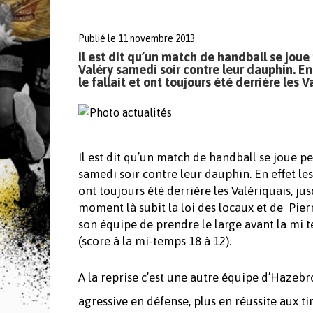
Publié le 11 novembre 2013
Il est dit qu’un match de handball se joue 
Valéry samedi soir contre leur dauphin. En
le fallait et ont toujours été derrière les 
Il est dit qu’un match de handball se joue pe
samedi soir contre leur dauphin. En effet les
ont toujours été derrière les Valériquais, jus
moment là subit la loi des locaux et de Pier
son équipe de prendre le large avant la mi
(score à la mi-temps 18 à 12).
A la reprise c’est une autre équipe d’Hazebro
agressive en défense, plus en réussite aux tir