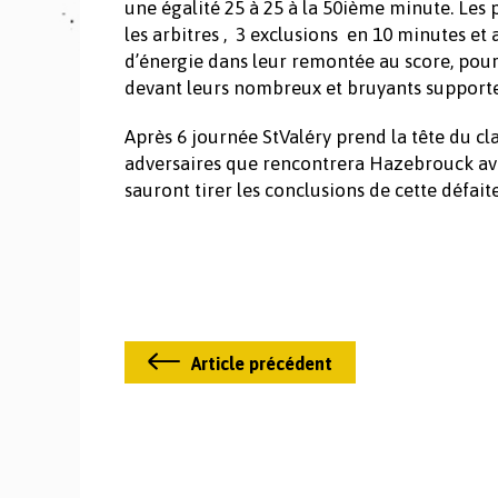
une égalité 25 à 25 à la 50ième minute. Les
les arbitres , 3 exclusions en 10 minutes et
d’énergie dans leur remontée au score, pour 
devant leurs nombreux et bruyants supporters
Après 6 journée StValéry prend la tête du c
adversaires que rencontrera Hazebrouck av
sauront tirer les conclusions de cette défaite
Article précédent