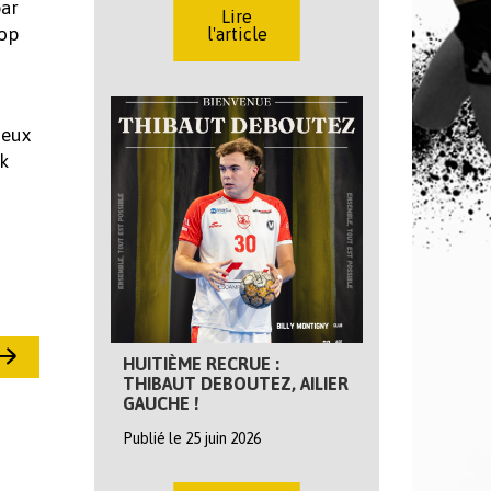
par
Lire
rop
l'article
deux
k
HUITIÈME RECRUE :
THIBAUT DEBOUTEZ, AILIER
GAUCHE !
Publié le 25 juin 2026