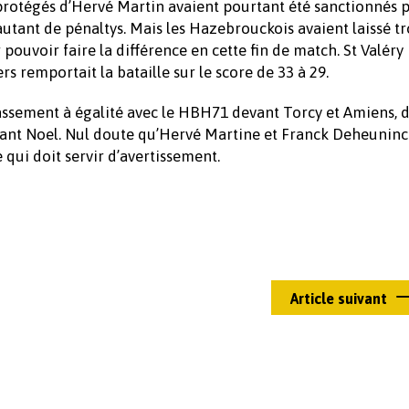
 protégés d’Hervé Martin avaient pourtant été sanctionnés 
 autant de pénaltys. Mais les Hazebrouckois avaient laissé t
pouvoir faire la différence en cette fin de match. St Valéry
 remportait la bataille sur le score de 33 à 29.
lassement à égalité avec le HBH71 devant Torcy et Amiens, 
ant Noel. Nul doute qu’Hervé Martine et Franck Deheuninc
 qui doit servir d’avertissement.
Article suivant