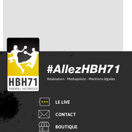
Réalisation :
Mediapilote
-
Mentions légales
LE LIVE
CONTACT
BOUTIQUE