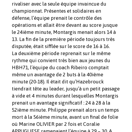
rivaliser avec la seule équipe invaincue du
championnat. Présentes et solidaires en
défense, l’équipe prenait le contrôle des
opérations et allait être devant au score jusque
le 24ième minute, Montargis menait alors 14 à
13. La fin de la première période toujours très
disputée, était sifflée sur le score de 16 à 16.
La deuxième période reprenait sur le même
rythme qui convient très bien aux jeunes du
HBH71, l’équipe du coach Ribeiro comptait
même un avantage de 2 buts à la 40ième
minute (20-18). Il était dit qu’Hazebrouck
tiendrait tête au leader, jusqu’à un petit passage
à vide et 4 minutes durant lesquelles Montargis
prenait un avantage significatif : 24 à 28 à la
52ième minute. Philippe prenait alors un temps
mort à la 56ième minute, avant un final de folie
où Marine OLIVIER par 2 fois et Coralie
APPUGLIESE ramenaient l’équipe à 29 – 30. A