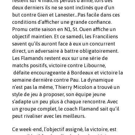
restent sur 4 matchs perdus d’affilé, lors des
deux derniers ils ne se sont inclinés que d’un
but contre Gien et Lanester…Pas facile dans ces
conditions d’afficher une grande confiance.
Promu cette saison en N1, St. Ouen affiche un
objectif maintien. Et ce samedi, les Franciliens
savent qu’ils auront face à eux un concurrent
direct, un adversaire à battre obligatoirement.
Les Flamands restent eux sur une série de
matchs positifs, victoire contre Libourne,
défaite encourageante à Bordeaux et victoire la
semaine dernière contre Pau. La dynamique
n’est pas la même, Thierry Micolon a trouvé un
style de jeu à proposer, son équipe jeune
s’adapte un peu plus à chaque rencontre. Avec
un groupe complet, le coach Flamand sait qu’il
peut rivaliser avec les meilleurs.
Ce week-end, l’objectif assigné, la victoire, est