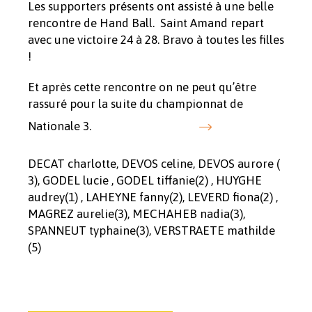
Les supporters présents ont assisté à une belle
rencontre de Hand Ball. Saint Amand repart
avec une victoire 24 à 28. Bravo à toutes les filles
!
Et après cette rencontre on ne peut qu’être
rassuré pour la suite du championnat de
Nationale 3.
DECAT charlotte, DEVOS celine, DEVOS aurore (
3), GODEL lucie , GODEL tiffanie(2) , HUYGHE
audrey(1) , LAHEYNE fanny(2), LEVERD fiona(2) ,
MAGREZ aurelie(3), MECHAHEB nadia(3),
SPANNEUT typhaine(3), VERSTRAETE mathilde
(5)