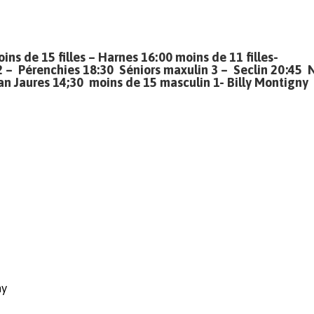
s de 15 filles – Harnes 16:00 moins de 11 filles-
 – Pérenchies 18:30 Séniors maxulin 3 – Seclin 20:45 
n Jaures 14;30 moins de 15 masculin 1- Billy Montigny
ny