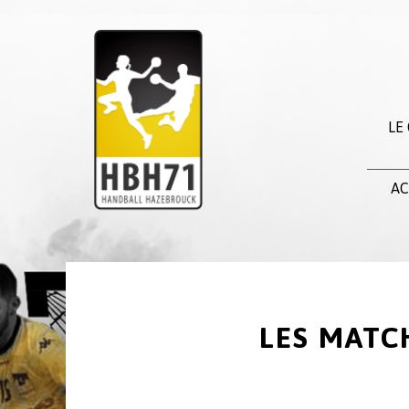
LE
AC
LES MATC