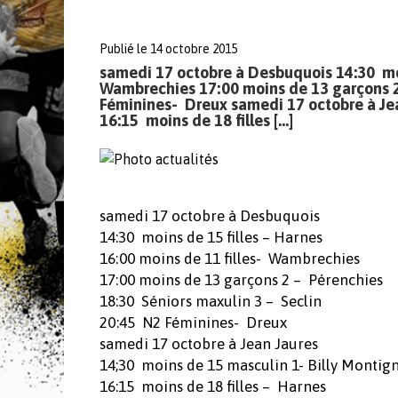
Publié le 14 octobre 2015
samedi 17 octobre à Desbuquois 14:30 moin
Wambrechies 17:00 moins de 13 garçons 2
Féminines- Dreux samedi 17 octobre à Jea
16:15 moins de 18 filles […]
samedi 17 octobre à Desbuquois
14:30 moins de 15 filles – Harnes
16:00 moins de 11 filles- Wambrechies
17:00 moins de 13 garçons 2 – Pérenchies
18:30 Séniors maxulin 3 – Seclin
20:45 N2 Féminines- Dreux
samedi 17 octobre à Jean Jaures
14;30 moins de 15 masculin 1- Billy Montig
16:15 moins de 18 filles – Harnes