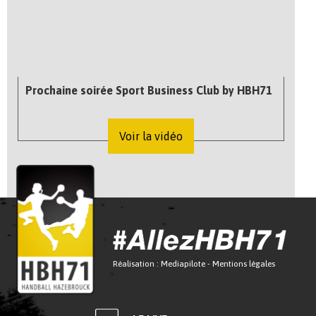
Prochaine soirée Sport Business Club by HBH71
Voir la vidéo
Réalisation :
Mediapilote
-
Mentions légales