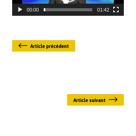
00:00
01:42
Article précédent
Article suivant