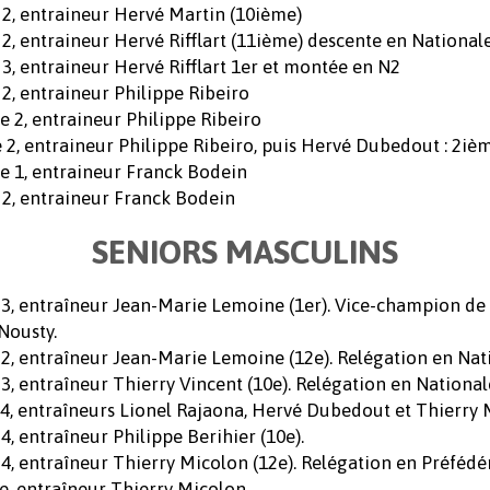
e 2, entraineur Hervé Martin (10ième)
 2, entraineur Hervé Rifflart (11ième) descente en National
 3, entraineur Hervé Rifflart 1er et montée en N2
 2, entraineur Philippe Ribeiro
le 2, entraineur Philippe Ribeiro
e 2, entraineur Philippe Ribeiro, puis Hervé Dubedout : 2iè
le 1, entraineur Franck Bodein
e 2, entraineur Franck Bodein
SENIORS MASCULINS
 3, entraîneur Jean-Marie Lemoine (1er). Vice-champion de
Nousty.
 2, entraîneur Jean-Marie Lemoine (12e). Relégation en Nati
 3, entraîneur Thierry Vincent (10e). Relégation en National
 4, entraîneurs Lionel Rajaona, Hervé Dubedout et Thierry 
4, entraîneur Philippe Berihier (10e).
 4, entraîneur Thierry Micolon (12e). Relégation en Préfédér
e, entraîneur Thierry Micolon