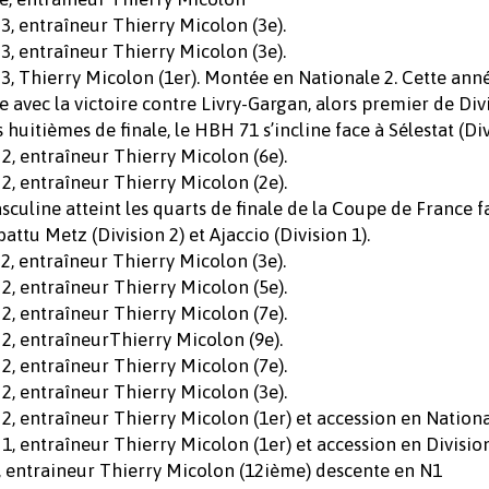
 3, entraîneur Thierry Micolon (3e).
 3, entraîneur Thierry Micolon (3e).
 3, Thierry Micolon (1er). Montée en Nationale 2. Cette ann
 avec la victoire contre Livry-Gargan, alors premier de Div
 huitièmes de finale, le HBH 71 s’incline face à Sélestat (Divi
 2, entraîneur Thierry Micolon (6e).
 2, entraîneur Thierry Micolon (2e).
culine atteint les quarts de finale de la Coupe de France f
attu Metz (Division 2) et Ajaccio (Division 1).
 2, entraîneur Thierry Micolon (3e).
 2, entraîneur Thierry Micolon (5e).
 2, entraîneur Thierry Micolon (7e).
 2, entraîneurThierry Micolon (9e).
 2, entraîneur Thierry Micolon (7e).
 2, entraîneur Thierry Micolon (3e).
 2, entraîneur Thierry Micolon (1er) et accession en Nationa
 1, entraîneur Thierry Micolon (1er) et accession en Divisio
2, entraineur Thierry Micolon (12ième) descente en N1